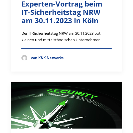
Experten-Vortrag beim
IT-Sicherheitstag NRW
am 30.11.2023 in Köln
Der IT-Sicherheitstag NRW am 30.11.2023 bot
kleinen und mittelständischen Unternehmen…
von K&K Networks