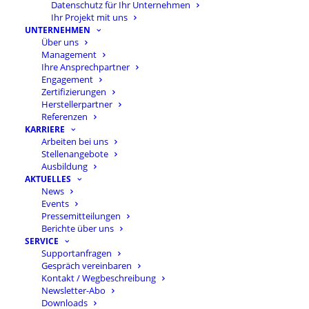
Datenschutz für Ihr Unternehmen
Ihr Projekt mit uns
UNTERNEHMEN
Über uns
Management
Ihre Ansprechpartner
Engagement
Zertifizierungen
Herstellerpartner
Referenzen
KARRIERE
Arbeiten bei uns
Stellenangebote
Ausbildung
AKTUELLES
News
Events
GESPRÄCH VEREINBAREN
Pressemitteilungen
Berichte über uns
SERVICE
Supportanfragen
Gespräch vereinbaren
Kontakt / Wegbeschreibung
Kundenstimmen
Newsletter-Abo
Downloads