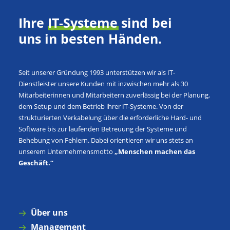
Ihre
IT-Systeme
sind
bei
uns​
in
besten
Händen.
Seit unserer Gründung 1993 unterstützen wir als IT-
Dienstleister unsere Kunden mit inzwischen mehr als 30
Mitarbeiterinnen und Mitarbeitern zuverlässig bei der Planung,
dem Setup und dem Betrieb ihrer IT-Systeme. Von der
strukturierten Verkabelung über die erforderliche Hard- und
Software bis zur laufenden Betreuung der Systeme und
Behebung von Fehlern. Dabei orientieren wir uns stets an
unserem Unternehmensmotto
„Menschen machen das
Geschäft.“​
Über uns
Management