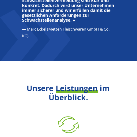
Schwachstellenvermeidung sind klar und
konkret. Dadurch wird unser Unternehmen
immer sicherer und wir erfüllen damit die
gesetzlichen Anforderungen zur
Schwachstellenanalyse. «
— Marc Eckel (Metten Fleischwaren GmbH & Co.
KG)
Unsere
Leistungen
im
Überblick.