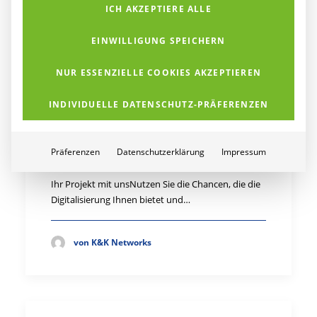
ICH AKZEPTIERE ALLE
EINWILLIGUNG SPEICHERN
von K&K Networks
NUR ESSENZIELLE COOKIES AKZEPTIEREN
INDIVIDUELLE DATENSCHUTZ-PRÄFERENZEN
Ihr Projekt mit uns
Präferenzen
Datenschutzerklärung
Impressum
Ihr Projekt mit unsNutzen Sie die Chancen, die die
Digitalisierung Ihnen bietet und…
von K&K Networks