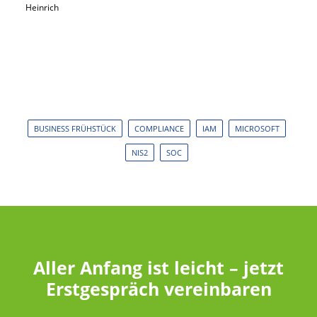
Heinrich
BUSINESS FRÜHSTÜCK
COMPLIANCE
IAM
MICROSOFT
NIS2
SOC
Aller Anfang ist leicht – jetzt
Erstgespräch vereinbaren