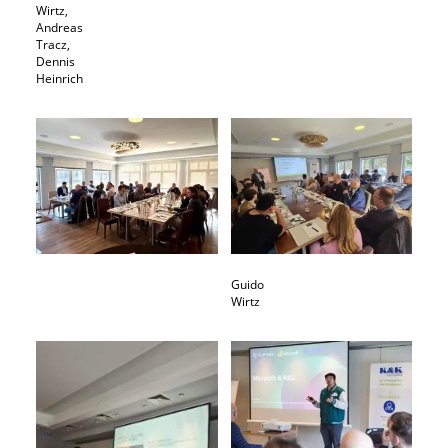
Wirtz,
Andreas
Tracz,
Dennis
Heinrich
Guido
Wirtz