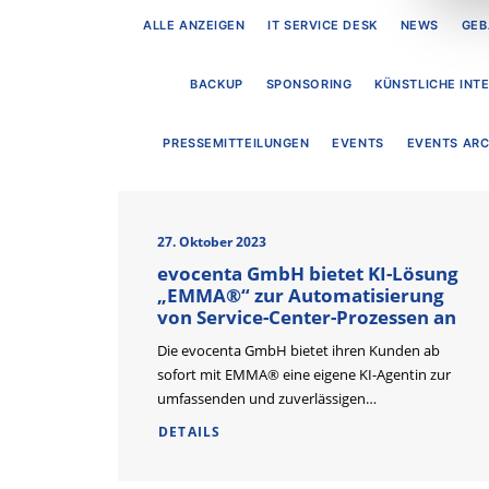
ALLE ANZEIGEN
IT SERVICE DESK
NEWS
GEB
BACKUP
SPONSORING
KÜNSTLICHE INT
PRESSEMITTEILUNGEN
EVENTS
EVENTS ARC
27. Oktober 2023
evocenta GmbH bietet KI-Lösung
„EMMA®“ zur Automatisierung
von Service-Center-Prozessen an
Die evocenta GmbH bietet ihren Kunden ab
sofort mit EMMA® eine eigene KI-Agentin zur
umfassenden und zuverlässigen…
DETAILS