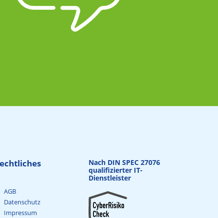
echtliches
Nach DIN SPEC 27076
qualifizierter IT-
Dienstleister
AGB
Datenschutz
Impressum