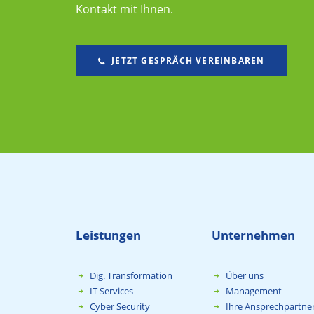
Kontakt mit Ihnen.
JETZT GESPRÄCH VEREINBAREN
Leistungen
Unternehmen
Dig. Transformation
Über uns
IT Services
Management
Cyber Security
Ihre Ansprechpartne