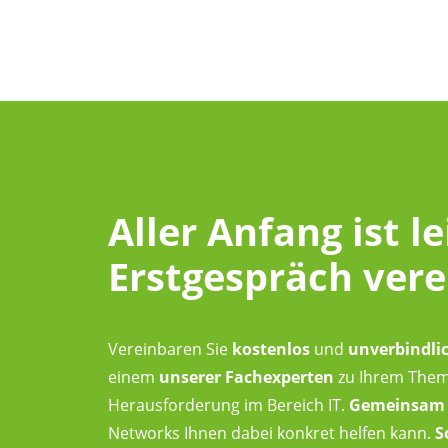
Aller Anfang ist le
Erstgespräch ver
Vereinbaren Sie
kostenlos
und
unverbindli
einem
unserer Fachexperten
zu Ihrem Thema.
Herausforderung im Bereich IT.
Gemeinsam
Networks Ihnen dabei konkret helfen kann.
S