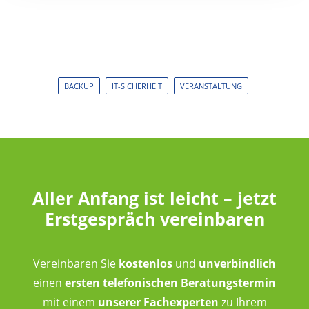
BACKUP
IT-SICHERHEIT
VERANSTALTUNG
Aller Anfang ist leicht – jetzt
Erstgespräch vereinbaren
Vereinbaren Sie
kostenlos
und
unverbindlich
einen
ersten telefonischen Beratungstermin
mit einem
unserer Fachexperten
zu Ihrem