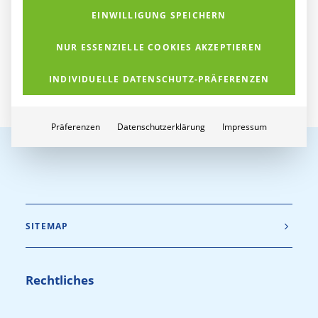
EINWILLIGUNG SPEICHERN
von Andreas Tracz
NUR ESSENZIELLE COOKIES AKZEPTIEREN
INDIVIDUELLE DATENSCHUTZ-PRÄFERENZEN
Präferenzen
Datenschutzerklärung
Impressum
SITEMAP
Rechtliches