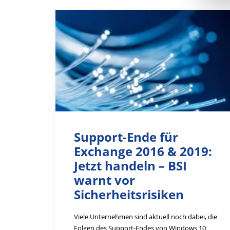
Support-Ende für
Exchange 2016 & 2019:
Jetzt handeln – BSI
warnt vor
Sicherheitsrisiken
Viele Unternehmen sind aktuell noch dabei, die
Folgen des Support-Endes von Windows 10