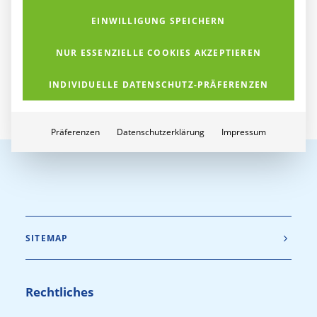
Hause oder einfach dort, wo es gerade schön…
EINWILLIGUNG SPEICHERN
NUR ESSENZIELLE COOKIES AKZEPTIEREN
von K&K Networks
INDIVIDUELLE DATENSCHUTZ-PRÄFERENZEN
Präferenzen
Datenschutzerklärung
Impressum
SITEMAP
Rechtliches