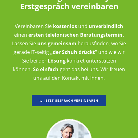
Erstgespräch vereinbaren
Vereinbaren Sie
kostenlos
und
unverbindlich
einen
ersten telefonischen Beratungstermin.
Lassen Sie
uns gemeinsam
herausfinden,
wo Sie
gerade IT-seitig
„der Schuh drückt“
und wie wir
Sie bei der
Lösung
konkret unterstützen
können.
So einfach
geht das bei uns. Wir freuen
uns auf den Kontakt mit Ihnen.
JETZT GESPRÄCH VEREINBAREN