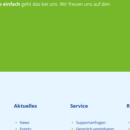
o einfach
geht das bei uns. Wir freuen uns auf den
Aktuelles
Service
R
News
Supportanfragen
Events
Gespräch vereinbaren