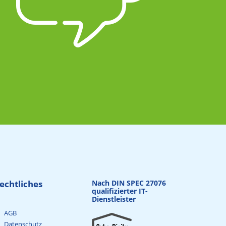
echtliches
Nach DIN SPEC 27076
qualifizierter IT-
Dienstleister
AGB
Datenschutz