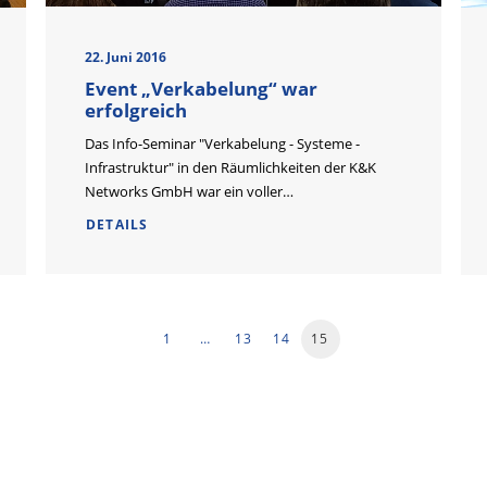
22. Juni 2016
Event „Verkabelung“ war
erfolgreich
Das Info-Seminar "Verkabelung - Systeme -
Infrastruktur" in den Räumlichkeiten der K&K
Networks GmbH war ein voller…
DETAILS
1
…
13
14
15