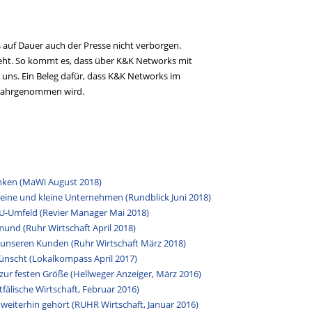
 auf Dauer auch der Presse nicht verborgen.
“ geht. So kommt es, dass über K&K Networks mit
r uns. Ein Beleg dafür, dass K&K Networks im
s wahrgenommen wird.
nken (MaWi August 2018)
eine und kleine Unternehmen (Rundblick Juni 2018)
-Umfeld (Revier Manager Mai 2018)
und (Ruhr Wirtschaft April 2018)
 unseren Kunden (Ruhr Wirtschaft März 2018)
ünscht (Lokalkompass April 2017)
zur festen Größe (Hellweger Anzeiger, März 2016)
fälische Wirtschaft, Februar 2016)
 weiterhin gehört (RUHR Wirtschaft, Januar 2016)