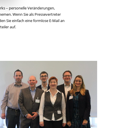
orks – personelle Veränderungen,
hemen. Wenn Sie als Pressevertreter
en Sie einfach eine formlose E-Mail an
eiler auf.