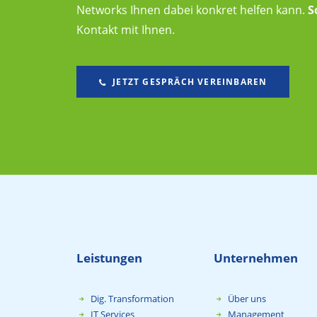
Networks Ihnen dabei konkret helfen kann.
S
Kontakt mit Ihnen.
JETZT GESPRÄCH VEREINBAREN
Leistungen
Unternehmen
Dig. Transformation
Über uns
IT Services
Management