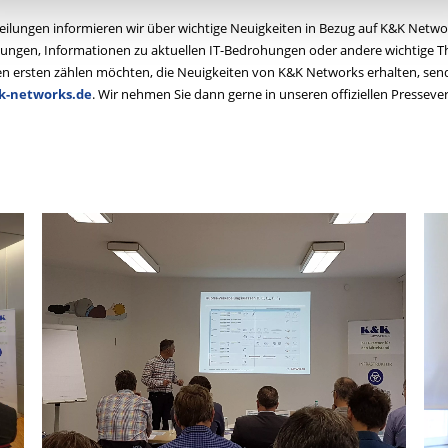
tteilungen informieren wir über wichtige Neuigkeiten in Bezug auf K&K Netw
ungen, Informationen zu aktuellen IT-Bedrohungen oder andere wichtige T
den ersten zählen möchten, die Neuigkeiten von K&K Networks erhalten, send
k-networks.de
. Wir nehmen Sie dann gerne in unseren offiziellen Pressevert