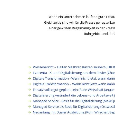
Wenn ein Unternehmen laufend gute Leistung
Gleichzeitig sind wir für die Presse gefragte 
einer gewissen Regelmäßigkeit in der Presse
Ruhrgebiet und darü
Pressebericht – Halten Sie Ihren Kasten sauber! (IHK R
Evocenta - KI und Digitalisierung aus dem Revier (Cha
Digitale Transformation - Wenn nicht jetzt, wann dann
Digitale Transformation – Wenn nicht jetzt wann da
Einsatz sollte gut geplant sein (Ruhr Wirtschaft Januar
Digitalisierung verändert die Lebens- und Arbeitswelt 
Managed Service - Basis für die Digitalisierung (MaWi Ju
Managed Service als Basis für Digitalisierung (Ostwest
Neuanfang mit Dualer Ausbildung (Ruhr Wirschaft Se