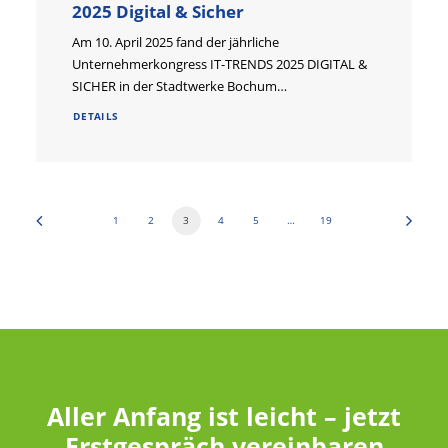
2025 Digital & Sicher
Am 10. April 2025 fand der jährliche
Unternehmerkongress IT-TRENDS 2025 DIGITAL &
SICHER in der Stadtwerke Bochum…
DETAILS
1
2
3
4
5
…
19
Aller Anfang ist leicht – jetzt
Erstgespräch vereinbaren